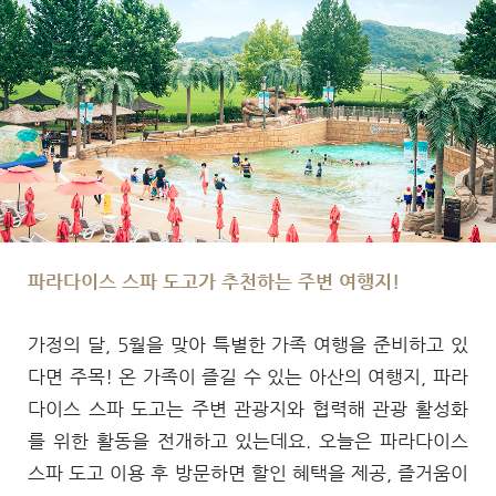
문
파라다이스 스파 도고가 추천하는 주변 여행지!
가정의 달, 5월을 맞아 특별한 가족 여행을 준비하고 있
다면 주목! 온 가족이 즐길 수 있는 아산의 여행지, 파라
다이스 스파 도고는 주변 관광지와 협력해 관광 활성화
를 위한 활동을 전개하고 있는데요. 오늘은 파라다이스
스파 도고 이용 후 방문하면 할인 혜택을 제공, 즐거움이