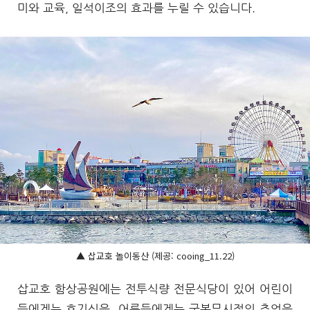
미와 교육, 일석이조의 효과를 누릴 수 있습니다.
▲ 삽교호 놀이동산 (제공: cooing_11.22)
삽교호 함상공원에는 전투식량 전문식당이 있어 어린이
들에게는 호기심을, 어른들에게는 군복무시절의 추억을