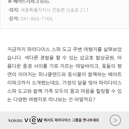
※ 베어트리파크 Info.
-위치:
세종특별자치시 전동면 신송로 217
-문의:
041-866-7766
지금까지 파라다이스 스파 도고 주변 여행지를 살펴보았
습니다. 색다른 경험을 할 수 있는 삽교호 함상공원, 아
름다운 풍경 사이를 가로 지르는 레일바이크, 꽃들의 향
연이 이어지는 피나클랜드와 동식물이 함께하는 베어트
리파크까지 소개했는데요. 가정의 달을 맞아 파라다이스
스파 도고와 함께 가족 모두의 몸과 마음을 힐링할 수 있
는 다양한 여행지로 떠나보는 건 어떨까요?