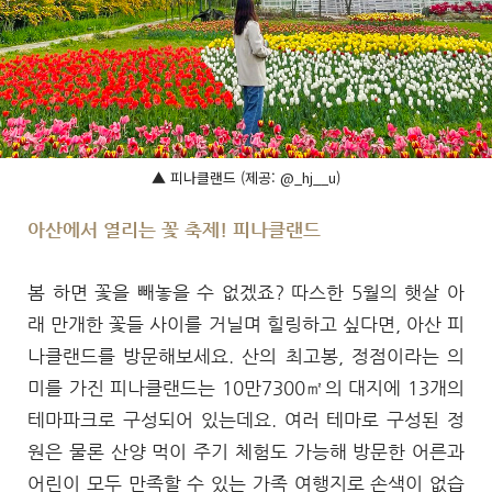
▲ 피나클랜드 (제공: @_hj__u)
아산에서 열리는 꽃 축제! 피나클랜드
봄 하면 꽃을 빼놓을 수 없겠죠? 따스한 5월의 햇살 아
래 만개한 꽃들 사이를 거닐며 힐링하고 싶다면, 아산 피
나클랜드를 방문해보세요. 산의 최고봉, 정점이라는 의
미를 가진 피나클랜드는 10만7300㎡의 대지에 13개의
테마파크로 구성되어 있는데요. 여러 테마로 구성된 정
원은 물론 산양 먹이 주기 체험도 가능해 방문한 어른과
어린이 모두 만족할 수 있는 가족 여행지로 손색이 없습