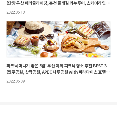
(단양 두산 패러글라이딩, 춘천 물레길 카누투어, 스카이라인 루
지 부산)
2022.05.13
피크닉 떠나기 좋은 5월! 부산 야외 피크닉 명소 추천 BEST 3
(민주공원, 삼락공원, APEC 나루공원 with 파라다이스 호텔 부
산 스프링 피크닉 박스)
2022.05.09