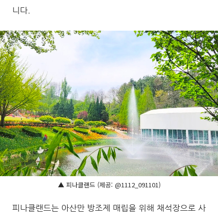
니다.
▲ 피나클랜드 (제공: @1112_091101)
피나클랜드는 아산만 방조제 매립을 위해 채석장으로 사