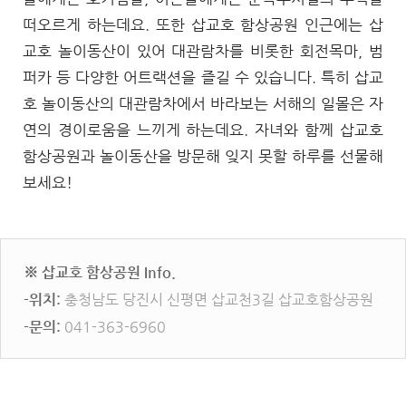
떠오르게 하는데요. 또한 삽교호 함상공원 인근에는 삽
교호 놀이동산이 있어 대관람차를 비롯한 회전목마, 범
퍼카 등 다양한 어트랙션을 즐길 수 있습니다. 특히 삽교
호 놀이동산의 대관람차에서 바라보는 서해의 일몰은 자
연의 경이로움을 느끼게 하는데요. 자녀와 함께 삽교호
함상공원과 놀이동산을 방문해 잊지 못할 하루를 선물해
보세요!
※ 삽교호 함상공원 Info.
-위치:
충청남도 당진시 신평면 삽교천3길 삽교호함상공원
-문의:
041-363-6960