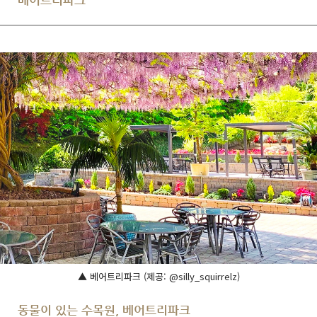
베어트리파크
▲ 베어트리파크 (제공: @silly_squirrelz)
동물이 있는 수목원, 베어트리파크