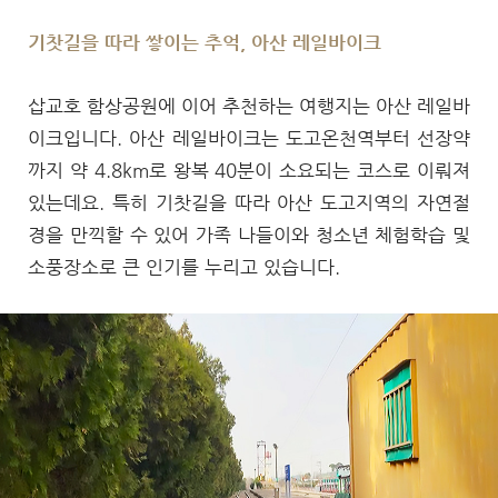
기찻길을 따라 쌓이는 추억, 아산 레일바이크
삽교호 함상공원에 이어 추천하는 여행지는 아산 레일바
이크입니다. 아산 레일바이크는 도고온천역부터 선장약
까지 약 4.8km로 왕복 40분이 소요되는 코스로 이뤄져
있는데요. 특히 기찻길을 따라 아산 도고지역의 자연절
경을 만끽할 수 있어 가족 나들이와 청소년 체험학습 및
소풍장소로 큰 인기를 누리고 있습니다.