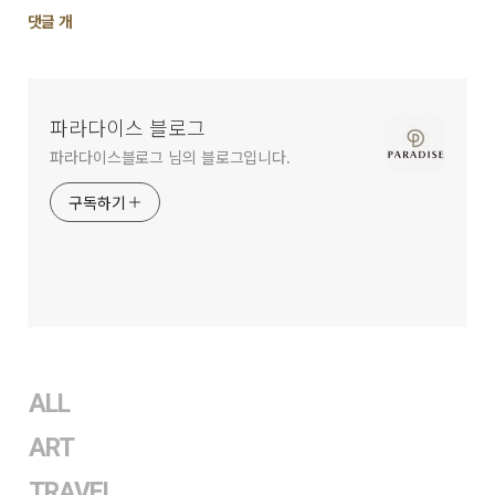
댓
댓글
개
글
영
역
파라다이스 블로그
파라다이스블로그 님의 블로그입니다.
구독하기
ALL
ART
TRAVEL