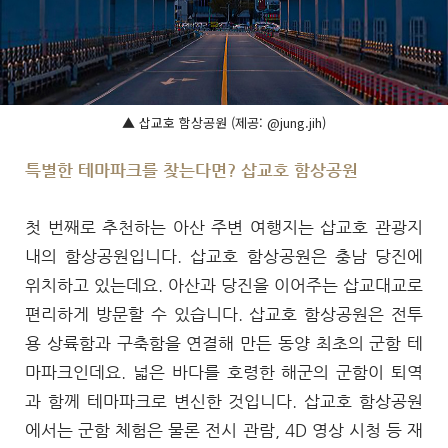
▲ 삽교호 함상공원 (제공: @jung.jih)
특별한 테마파크를 찾는다면? 삽교호 함상공원
첫 번째로 추천하는 아산 주변 여행지는 삽교호 관광지
내의 함상공원입니다. 삽교호 함상공원은 충남 당진에
위치하고 있는데요. 아산과 당진을 이어주는 삽교대교로
편리하게 방문할 수 있습니다. 삽교호 함상공원은 전투
용 상륙함과 구축함을 연결해 만든 동양 최초의 군함 테
마파크인데요. 넓은 바다를 호령한 해군의 군함이 퇴역
과 함께 테마파크로 변신한 것입니다. 삽교호 함상공원
에서는 군함 체험은 물론 전시 관람, 4D 영상 시청 등 재