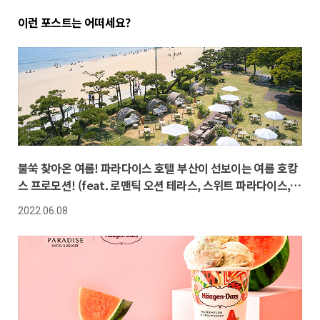
이런 포스트는 어떠세요?
불쑥 찾아온 여름! 파라다이스 호텔 부산이 선보이는 여름 호캉
스 프로모션! (feat. 로맨틱 오션 테라스, 스위트 파라다이스,
더 비치 라운지)
2022.06.08