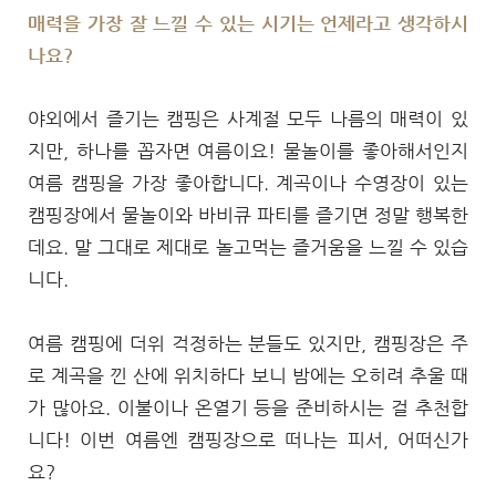
매력을 가장 잘 느낄 수 있는 시기는 언제라고 생각하시
나요?
야외에서 즐기는 캠핑은 사계절 모두 나름의 매력이 있
지만, 하나를 꼽자면 여름이요! 물놀이를 좋아해서인지
여름 캠핑을 가장 좋아합니다. 계곡이나 수영장이 있는
캠핑장에서 물놀이와 바비큐 파티를 즐기면 정말 행복한
데요. 말 그대로 제대로 놀고먹는 즐거움을 느낄 수 있습
니다.
여름 캠핑에 더위 걱정하는 분들도 있지만, 캠핑장은 주
로 계곡을 낀 산에 위치하다 보니 밤에는 오히려 추울 때
가 많아요. 이불이나 온열기 등을 준비하시는 걸 추천합
니다! 이번 여름엔 캠핑장으로 떠나는 피서, 어떠신가
요?