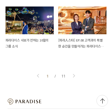
파라다이스 사보가 전하는 10월의
[파라人스타] EP.08 고객과의 특별
그룹 소식
한 순간을 만들어가는 파라다이스
카지노 부산의 체험 크리에이터
페
이
1
11
징