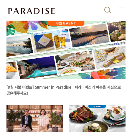
검
메
색
뉴
[8월 사보 이벤트] Summer in Paradise : 파라다이스의 여름을 사진으로
공유해주세요!