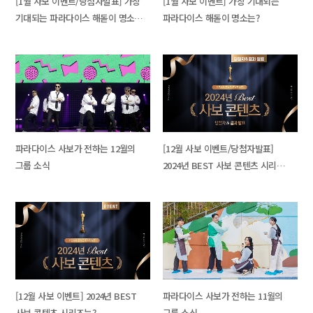
[1월 사보 이벤트/당첨자발표] 가장
[1월 사보 이벤트] 가장 기대되는
기대되는 파라다이스 해돋이 명소
파라다이스 해돋이 명소는?
투표 EVENT! 결과 발표
파라다이스 사보가 전하는 12월의
[12월 사보 이벤트/당첨자발표]
그룹 소식
2024년 BEST 사보 콘텐츠 시리즈
투표 EVENT! 결과 발표
[12월 사보 이벤트] 2024년 BEST
파라다이스 사보가 전하는 11월의
사보 콘텐츠 시리즈는?
그룹 소식