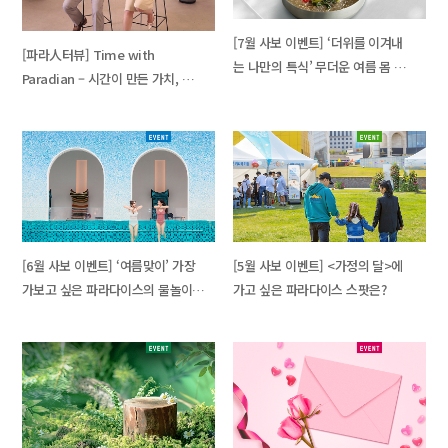
[7월 사보 이벤트] ‘더위를 이겨내
[파라人터뷰] Time with
는 나만의 특식’ 무더운 여름 몸 건
Paradian – 시간이 만든 가치, 파
강을 위해 챙겨 먹는 보양식은?
라다이스와 함께한 길
[6월 사보 이벤트] ‘여름맞이’ 가장
[5월 사보 이벤트] <가정의 달>에
가보고 싶은 파라다이스의 물놀이
가고 싶은 파라다이스 스팟은?
SPOT은?