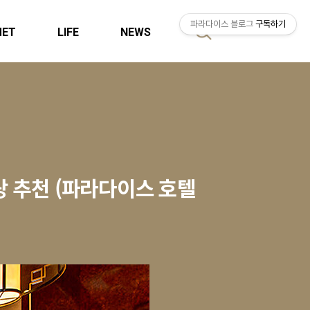
파라다이스 블로그
구독하기
MET
LIFE
NEWS
검
색
랑 추천 (파라다이스 호텔