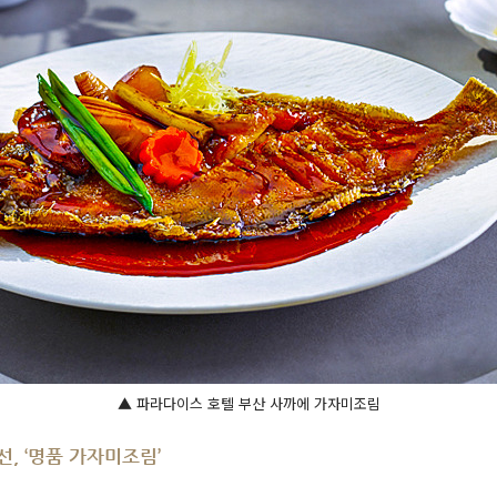
▲ 파라다이스 호텔 부산 사까에 가자미조림
, ‘명품 가자미조림’