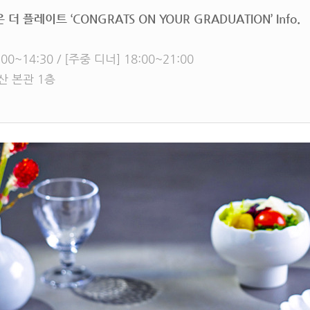
 플레이트 ‘CONGRATS ON YOUR GRADUATION’ Info.
00~14:30 / [주중 디너] 18:00~21:00
산 본관 1층