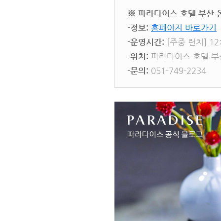
※ 파라다이스 호텔 부산 온 더
-정보:
홈페이지 바로가기
-운영시간:
[주중 런치] 12:
-위치:
파라다이스 호텔 부
-문의:
051-749-2234