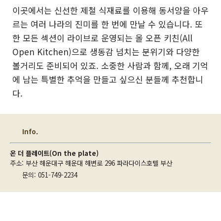
이곳에서는 신선한 제철 식재료를 이용해 동서양을 아우
르는 여러 나라의 진미를 한 번에 만날 수 있습니다. 또
한 모든 섹션이 라이브로 운영되는 올 오픈 키친(All
Open Kitchen)으로 생동감 넘치는 분위기와 다양한
볼거리도 준비되어 있죠. 소중한 사람과 함께, 오래 기억
에 남는 특별한 추억을 만들고 싶으신 분들께 추천합니
다.
Info.
온 더 플레이트(On the plate)
주소: 부산 해운대구 해운대 해변로 296 파라다이스호텔 부산
문의: 051-749-2234