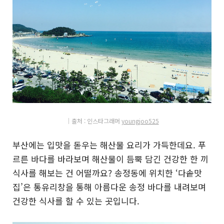
│출처 : 인
스
타그
래머
youngjoo525
부산에는 입맛을 돋우는 해산물 요리가 가득한데요. 푸
르른 바다를 바라보며 해산물이 듬뿍 담긴 건강한 한 끼
식사를 해보는 건 어떨까요? 송정동에 위치한 ‘다솥맛
집’은 통유리창을 통해 아름다운 송정 바다를 내려보며
건강한 식사를 할 수 있는 곳입니다.