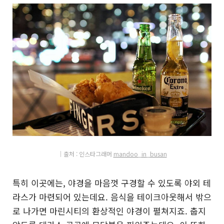
│출처 : 인
스
타그래머
mandoo_in_busan
특히 이곳에는, 야경을 마음껏 구경할 수 있도록 야외 테
라스가 마련되어 있는데요. 음식을 테이크아웃해서 밖으
로 나가면 마린시티의 환상적인 야경이 펼쳐지죠. 춥지