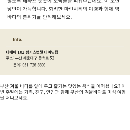
않도록 테라스 곳곳에 모닥불을 피워주는데요. 이 또한
낭만이 가득합니다. 화려한 마린시티의 야경과 함께 밤
바다의 분위기를 만끽해보세요.
Info.
더베이 101 핑거스앤챗 다이닝펍
주소: 부산 해운대구 동백로 52
문의: 051-726-8803
부산 겨울 바다를 앞에 두고 즐기는 맛있는 음식들 어떠셨나요? 이
번 주말에는 가족, 친구, 연인과 함께 부산의 겨울바다로 미식 여행
을 떠나보세요.