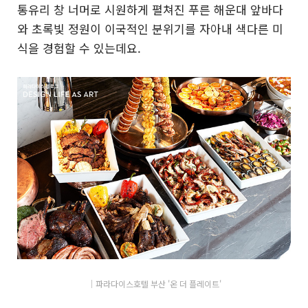
통유리 창 너머로 시원하게 펼쳐진 푸른 해운대 앞바다
와 초록빛 정원이 이국적인 분위기를 자아내 색다른 미
식을 경험할 수 있는데요.
│파라다이스호텔 부산 '온 더 플레이트'