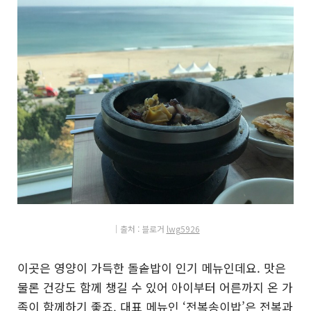
│출처 : 블로거
lwg5926
이곳은 영양이 가득한 돌솥밥이 인기 메뉴인데요. 맛은
물론 건강도 함께 챙길 수 있어 아이부터 어른까지 온 가
족이 함께하기 좋죠. 대표 메뉴인 ‘전복송이밥’은 전복과