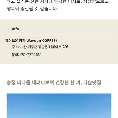
하고 즐기는 진한 커피와 달콤한 디저트, 상상만으로도
행복이 충전될 것 같습니다.
Info.
웨이브온 커피(Waveon COFFEE)
주소: 부산 기장군 장안읍 해맞이로 286
문의: 051-727-1660
송정 바다를 내려다보며 건강한 한 끼, 다솥맛집