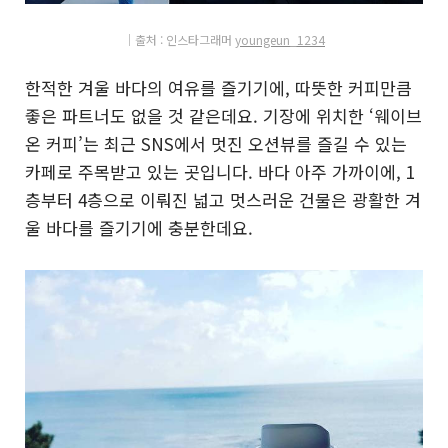
│출처 : 인
스
타그래머
youngeun_1234
한적한 겨울 바다의 여유를 즐기기에, 따뜻한 커피만큼
좋은 파트너도 없을 것 같은데요. 기장에 위치한 ‘웨이브
온 커피’는 최근 SNS에서 멋진 오션뷰를 즐길 수 있는
카페로 주목받고 있는 곳입니다. 바다 아주 가까이에, 1
층부터 4층으로 이뤄진 넓고 멋스러운 건물은 광활한 겨
울 바다를 즐기기에 충분한데요.