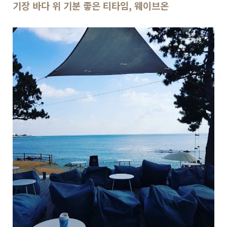
기장 바다 위 기분 좋은 티타임, 웨이브온