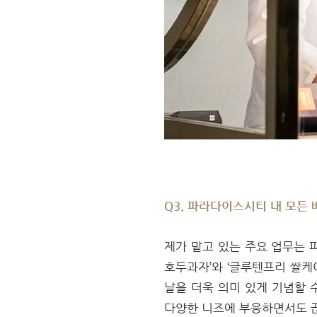
Q3. 파라다이스시티 내 모든
제가 맡고 있는 주요 업무는 
호두과자’와 ‘글루텐프리 쌀케
날을 더욱 의미 있게 기념할 
다양한 니즈에 부응하면서도 