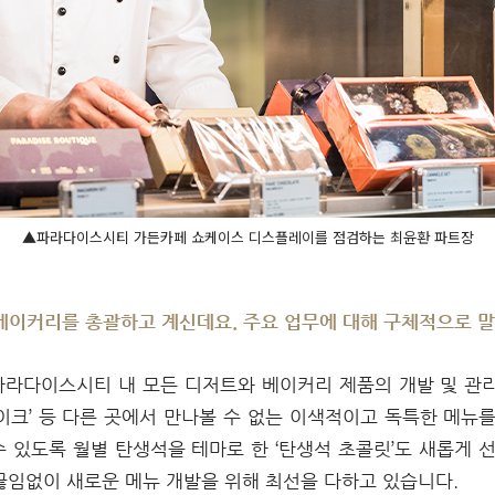
▲파라다이스시티 가든카페 쇼케이스 디스플레이를 점검하는 최윤환 파트장
 베이커리를 총괄하고 계신데요. 주요 업무에 대해 구체적으로 
파라다이스시티 내 모든 디저트와 베이커리 제품의 개발 및 관
이크’ 등 다른 곳에서 만나볼 수 없는 이색적이고 독특한 메뉴
수 있도록 월별 탄생석을 테마로 한 ‘탄생석 초콜릿’도 새롭게 
끊임없이 새로운 메뉴 개발을 위해 최선을 다하고 있습니다.