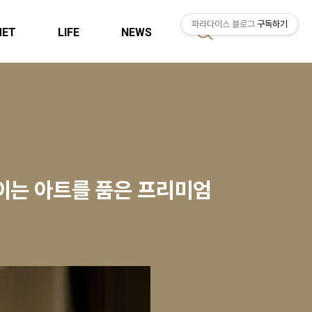
파라다이스 블로그
구독하기
MET
LIFE
NEWS
검
색
보이는 아트를 품은 프리미엄