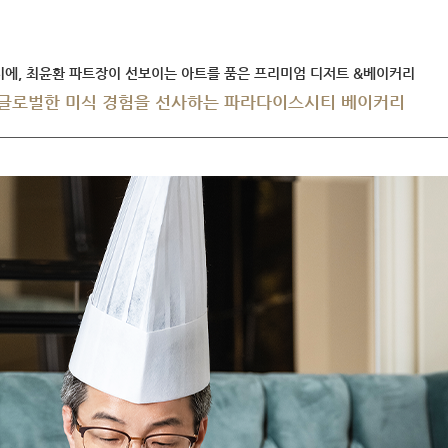
 파티시에, 최윤환 파트장이 선보이는 아트를 품은 프리미엄 디저트 &베이커리
 글로벌한 미식 경험을 선사하는 파라다이스시티 베이커리