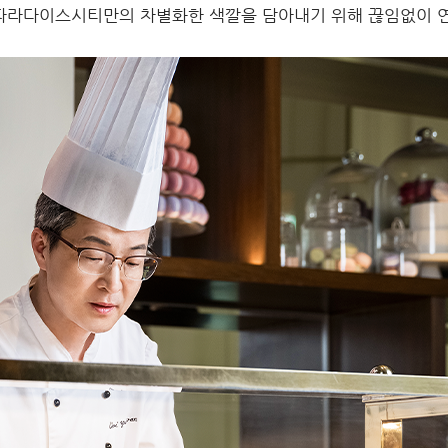
파라다이스시티만의 차별화한 색깔을 담아내기 위해 끊임없이 