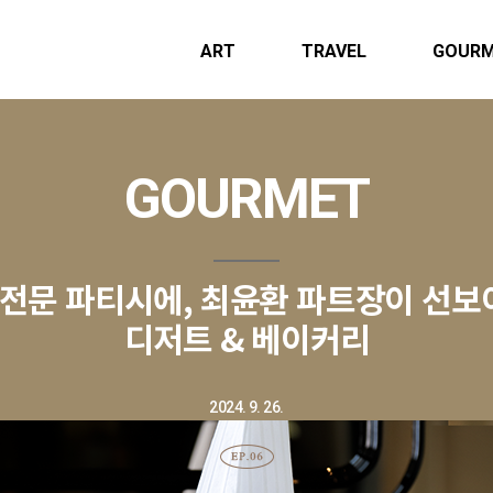
ART
TRAVEL
GOUR
GOURMET
경력의 전문 파티시에, 최윤환 파트장이 선
디저트 & 베이커리
2024. 9. 26.