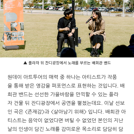
▲ 플라자 뒤 잔디광장에서 노래를 부르는 배회관 밴드
원데이 아트투어의 매력 중 하나는 아티스트가 작품
을 통해 받은 영감을 퍼포먼스로 표현하는 것입니다. 배
희관 밴드는 선선한 가을바람을 만끽할 수 있는 플라
자 건물 뒤 잔디광장에서 공연을 펼쳤는데요. 이날 선보
인 곡은 <존재감>과 <살아남기 위해> 입니다. 배희관 아
티스트는 음악이 없었다면 버틸 수 없었던 본인의 지난
날의 인생이 담긴 노래를 감미로운 목소리로 담담히 담