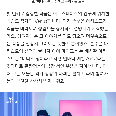
▲ '비너스'를 감상하고 돌아서는 모습
첫 번째로 감상한 작품은 아트스페이스의 입구에 위치한
박승모 작가의 ‘Venus’입니다. 먼저 손주은 아티스트가
작품을 바라보며 생김새를 상세하게 설명하기 시작했는
데요. 참여자들은 그 이야기를 귀로 담으며 머릿속으로
는 작품을 열심히 그려보는 듯한 모습이었죠. 손주은 아
티스트의 설명이 끝나자 이어 마이크를 든 배희관 아티
스트는 “비너스 상이라고 하면 얼마나 예쁠까요?”라는
첫마디로 관람객들의 공감 섞인 웃음을 자아냅니다. 이
어 그는 오늘은 각자 상상의 나래를 펼쳐 보라며 참여자
들의 무한한 상상력을 자극했죠.