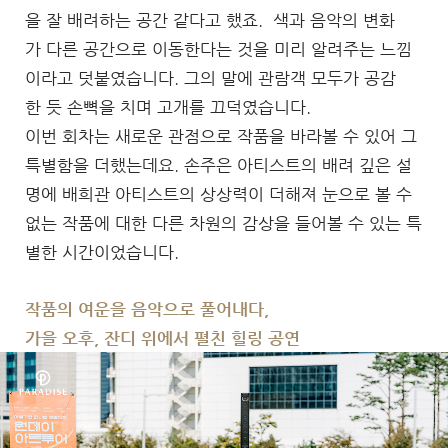
을 잘 배려하는 공간 같다고 했죠. 색과 음악의 변화
가 다른 공간으로 이동한다는 것을 미리 알려주는 느낌
이라고 덧붙였습니다. 그의 말에 관람객 모두가 공감
한 듯 손뼉을 치며 고개를 끄덕였습니다.
이번 회차는 새로운 관점으로 작품을 바라볼 수 있어 그
특별함을 더했는데요. 손주은 아티스트의 배려 깊은 설
명에 배희관 아티스트의 상상력이 더해져 눈으로 볼 수
없는 작품에 대한 다른 차원의 감상을 들어볼 수 있는 특
별한 시간이었습니다.
작품의 여운을 음악으로 풀어내다,
가을 오후, 잔디 위에서 펼친 힐링 공연