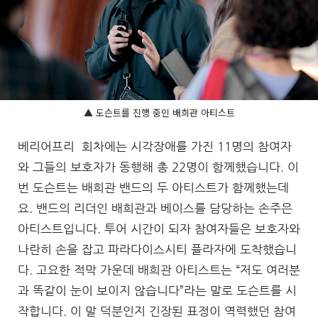
▲ 도슨트를 진행 중인 배희관 아티스트
베리어프리 회차에는 시각장애를 가진 11명의 참여자
와 그들의 보호자가 동행해 총 22명이 함께했습니다. 이
번 도슨트는 배희관 밴드의 두 아티스트가 함께했는데
요. 밴드의 리더인 배희관과 베이스를 담당하는 손주은
아티스트입니다. 투어 시간이 되자 참여자들은 보호자와
나란히 손을 잡고 파라다이스시티 플라자에 도착했습니
다. 고요한 적막 가운데 배희관 아티스트는 “저도 여러분
과 똑같이 눈이 보이지 않습니다”라는 말로 도슨트를 시
작합니다. 이 말 덕분인지 긴장된 표정이 역력했던 참여