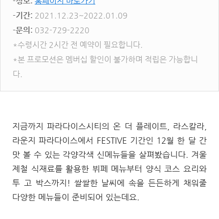
-정보:
홈페이지 바로가기
-기간:
2021.12.23~2022.01.09
-문의:
032-729-2220
*수령시간 2시간 전 예약이 필요합니다.
*본 프로모션은 멤버십 할인이 불가하며 적립은 가능합니
다.
지금까지 파라다이스시티의 온 더 플레이트, 라스칼라,
라운지 파라다이스에서 FESTIVE 기간인 12월 한 달 간
맛 볼 수 있는 각양각색 신메뉴들을 살펴봤습니다. 겨울
제철 식재료를 활용한 뷔페 메뉴부터 양식 코스 요리와
투 고 박스까지! 쌀쌀한 날씨에 속을 든든하게 채워줄
다양한 메뉴들이 준비되어 있는데요.