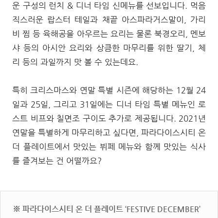
운 구성의 런치 & 디너 타임 신메뉴를 선보입니다. 먹음
직스러운 랍스터 테일과 채끝 아스파라거스말이, 가리
비 찜 등 육해공을 아우르는 요리는 물론 북경오리, 멘보
샤 등의 아시안 요리와 상큼한 마무리를 위한 딸기, 체
리 등의 과일까지 맛 볼 수 있는데요.
특히 크리스마스와 연말 특별 시즌에 해당하는 12월 24
일과 25일, 그리고 31일에는 디너 타임 특별 메뉴인 로
스트 비프와 칠면조 구이도 추가로 제공됩니다. 2021년
연말을 특별하게 마무리하고 싶다면, 파라다이스시티 온
더 플레이트에서 맛있는 뷔페 메뉴와 함께 맛있는 식사
를 즐겨보는 건 어떨까요?
※ 파라다이스시티 온 더 플레이트 ‘FESTIVE DECEMBER’