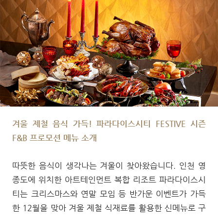
문
겨울 제철 음식 가득! 파라다이스시티 FESTIVE 시즌
F&B 프로모션 메뉴 소개
따뜻한 음식이 생각나는 겨울이 찾아왔습니다. 인천 영
종도에 위치한 아트테인먼트 복합 리조트 파라다이스시
티는 크리스마스와 연말 모임 등 반가운 이벤트가 가득
한 12월을 맞아 겨울 제철 식재료를 활용한 신메뉴로 구