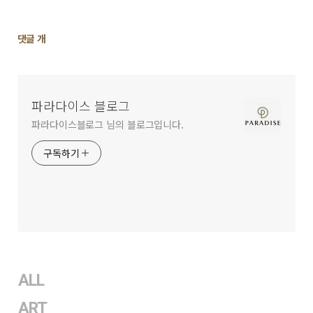
댓
댓글
개
글
영
역
파라다이스 블로그
파라다이스블로그 님의 블로그입니다.
구독하기
ALL
ART