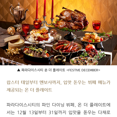
▲ 파라다이스시티 온 더 플레이트 <FESTIVE DECEMBER>
랍스터 테일부터 멘보샤까지, 입맛 돋우는 뷔페 메뉴가
제공되는 온 더 플레이트
파라다이스시티의 파인 다이닝 뷔페, 온 더 플레이트에
서는 12월 13일부터 31일까지 입맛을 돋우는 다채로