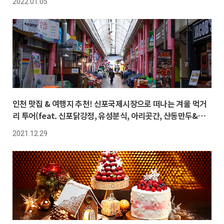
2022.01.05
인천 맛집 & 여행지 추천! 신포국제시장으로 떠나는 겨울 먹거
리 투어(feat. 신포닭강정, 유성분식, 아리곳간, 산동만두&공
갈빵)
2021.12.29