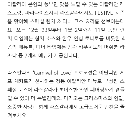
이탈리아 본연의 풍부한 맛을 느낄 수 있는 이탈리안 레
스토랑, 파라다이스시티 라스칼라에서도 FESTIVE 시즌
을 맞이해 스페셜 런치 & 디너 코스 요리를 선보이는데
요. 오는 12월 23일부터 1월 2일까지 11일 동안 런
치 타임에는 참치 소스와 한우 안심 토나토를 비롯한 4
종의 메뉴를, 디너 타임에는 감자 카푸치노와 머쉬룸 라
자냐 등 7개의 메뉴가 제공됩니다.
라스칼라의 ‘Carnival of Love’ 프로모션은 이탈리안 셰
프 체카토가 선사하는 정통 이탈리안 메뉴로 구성된 스
페셜 코스에 라스칼라가 초이스한 와인 페어링까지 곁들
일 수 있어 더 특별한데요. 다가오는 크리스마스와 연말,
소중한 사람과 함께 라스칼라에서 고급스러운 만찬을 즐
겨보세요.