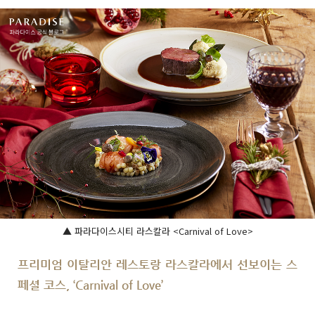
▲ 파라다이스시티 라스칼라 <Carnival of Love>
프리미엄 이탈리안 레스토랑 라스칼라에서 선보이는 스
페셜 코스, ‘Carnival of Love’