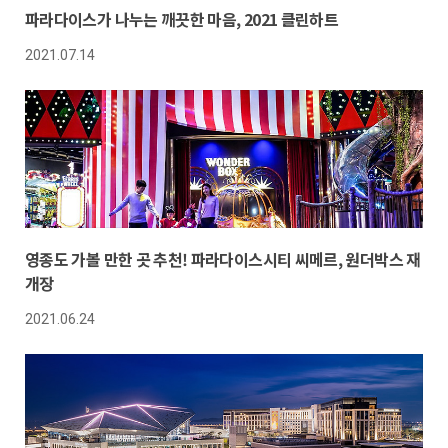
파라다이스가 나누는 깨끗한 마음, 2021 클린하트
2021.07.14
영종도 가볼 만한 곳 추천! 파라다이스시티 씨메르, 원더박스 재
개장
2021.06.24