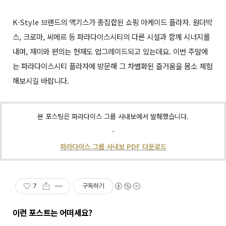
K-Style 브랜드의 액기스가 총집합된 쇼핑 아케이드 플라자. 원더박
스, 크로마, 씨메르 등 파라다이스시티의 다른 시설과 함께 시너지를
내며, 재미와 편의는 현재도 업그레이드되고 있는데요. 이번 주말에
는 파라다이스시티 플라자에 방문해 그 차별화된 즐거움을 몸소 체험
해보시길 바랍니다.
본 포스팅은 파라다이스 그룹 사내보에서 발췌했습니다.
-
파라다이스 그룹 사내보 PDF 다운로드
7
구독하기
이런 포스트는 어떠세요?