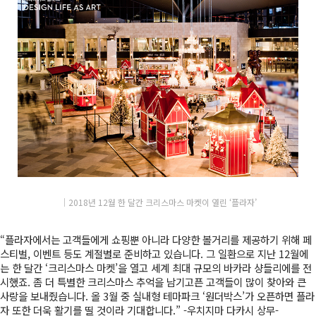
│
2018년 12월 한 달간 크리스마스 마켓이 열린 ‘플라자’
“플라자에서는 고객들에게 쇼핑뿐 아니라 다양한 볼거리를 제공하기 위해 페
스티벌, 이벤트 등도 계절별로 준비하고 있습니다. 그 일환으로 지난 12월에
는 한 달간 ‘크리스마스 마켓’을 열고 세계 최대 규모의 바카라 샹들리에를 전
시했죠. 좀 더 특별한 크리스마스 추억을 남기고픈 고객들이 많이 찾아와 큰
사랑을 보내줬습니다. 올 3월 중 실내형 테마파크 ‘원더박스’가 오픈하면 플라
자 또한 더욱 활기를 띨 것이라 기대합니다.” -우치지마 다카시 상무-