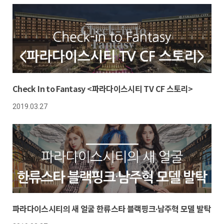
Check In to Fantasy <파라다이스시티 TV CF 스토리>
2019.03.27
파라다이스시티의 새 얼굴 한류스타 블랙핑크∙남주혁 모델 발탁