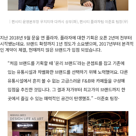
│펀시티 운영본부장 우치지마 다카시 상무(좌), 펀시티 플라자팀 이준호 팀장(우)
지난 2018년 9월 문을 연 플라자. 플라자에 대한 기획은 오픈 2년여 전부터
시작됐는데요. 브랜드 확정까지 1년 정도가 소요됐으며, 2017년부터 본격적
인 계약이 체결, 현재까지 많은 브랜드가 입점 되었습니다.
“처음 브랜드를 기획할 때 ‘온리 브랜드’라는 콘셉트를 잡고 기존에
있는 유통시설과 차별화한 브랜드를 선택하기 위해 노력했어요. 다른
유통시설에서 흔히 볼 수 없는 고급스러운 F&B와 카페들을 구성해
입점을 추진한 것입니다. 그 결과 저가부터 최고가의 브랜드까지 한
곳에서 즐길 수 있는 매력적인 공간이 탄생했죠.” –이준호 팀장-