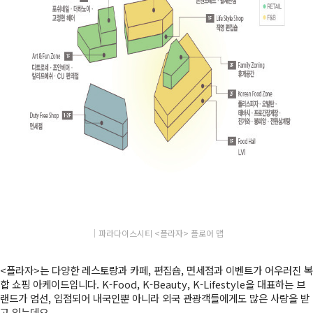
│파라다이스시티 <플라자> 플로어 맵
<플라자>는 다양한 레스토랑과 카페, 편집숍, 면세점과 이벤트가 어우러진 복
합 쇼핑 아케이드입니다. K-Food, K-Beauty, K-Lifestyle을 대표하는 브
랜드가 엄선, 입점되어 내국인뿐 아니라 외국 관광객들에게도 많은 사랑을 받
고 있는데요.