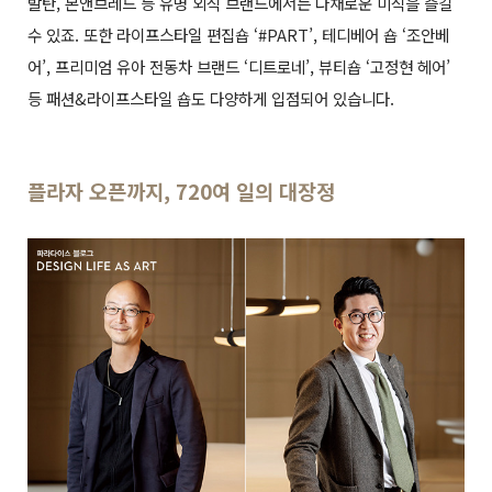
발탄, 본앤브레드 등 유명 외식 브랜드에서는 다채로운 미식을 즐길
수 있죠. 또한 라이프스타일 편집숍 ‘#PART’, 테디베어 숍 ‘조안베
어’, 프리미엄 유아 전동차 브랜드 ‘디트로네’, 뷰티숍 ‘고정현 헤어’
등 패션&라이프스타일 숍도 다양하게 입점되어 있습니다.
플라자 오픈까지, 720여 일의 대장정