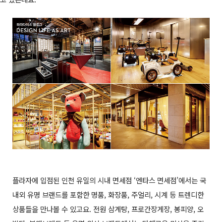
플라자에 입점된 인천 유일의 시내 면세점 ‘엔타스 면세점’에서는 국
내외 유명 브랜드를 포함한 명품, 화장품, 주얼리, 시계 등 트렌디한
상품들을 만나볼 수 있고요. 전원 삼계탕, 프로간장게장, 봉피양, 오