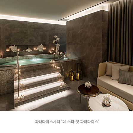
파라다이스시티 '더 스파 앳 파라다이스'