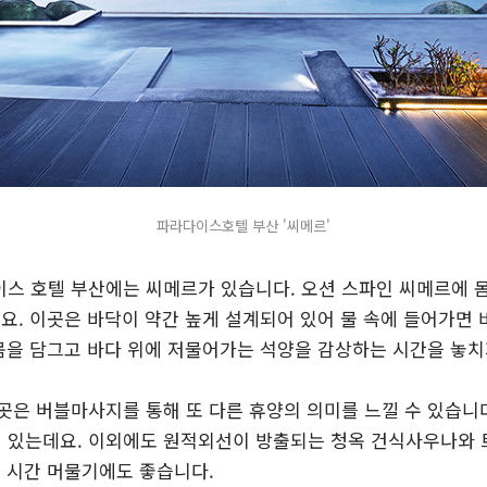
파라다이스호텔 부산 '씨메르'
스 호텔 부산에는 씨메르가 있습니다. 오션 스파인 씨메르에 
요. 이곳은 바닥이 약간 높게 설계되어 있어 물 속에 들어가면 
 몸을 담그고 바다 위에 저물어가는 석양을 감상하는 시간을 놓치
곳은 버블마사지를 통해 또 다른 휴양의 의미를 느낄 수 있습니다
 있는데요. 이외에도 원적외선이 방출되는 청옥 건식사우나와 
랜 시간 머물기에도 좋습니다.