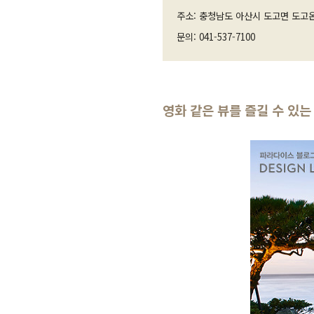
주소: 충청남도 아산시 도고면 도고온
문의: 041-537-7100
영화 같은 뷰를 즐길 수 있는