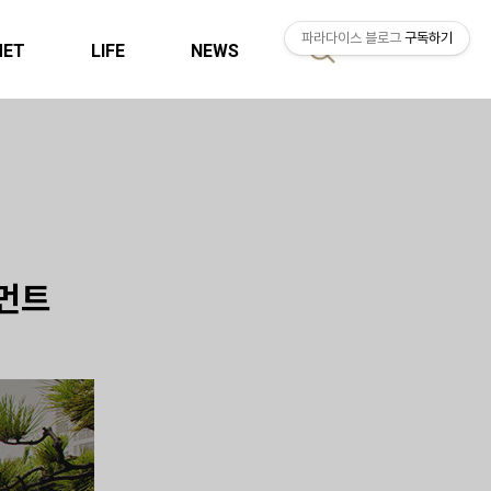
파라다이스 블로그
구독하기
MET
LIFE
NEWS
검
색
모먼트