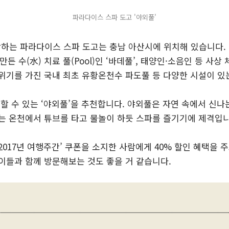
파라다이스 스파 도고 '야외풀'
착하는 파라다이스 스파 도고는 충남 아산시에 위치해 있습니다.
 만든 수(水) 치료 풀(Pool)인 ‘바데풀’, 태양인·소음인 등 사
위기를 가진 국내 최초 유황온천수 파도풀 등 다양한 시설이 있
할 수 있는 ‘야외풀’을 추천합니다. 야외풀은 자연 속에서 신나
는 온천에서 튜브를 타고 물놀이 하듯 스파를 즐기기에 제격입니
017년 여행주간’ 쿠폰을 소지한 사람에게 40% 할인 혜택을 주
이들과 함께 방문해보는 것도 좋을 거 같습니다.