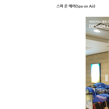
스파 온 에어(Spa on Air)