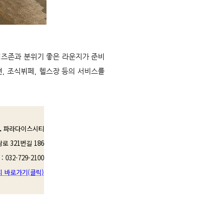
키즈존과 분위기 좋은 라운지가 준비
, 조식뷔페, 헬스장 등의 서비스를
.
파라다이스시티
 321번길 186
 032-729-2100
 바로가기(클릭)