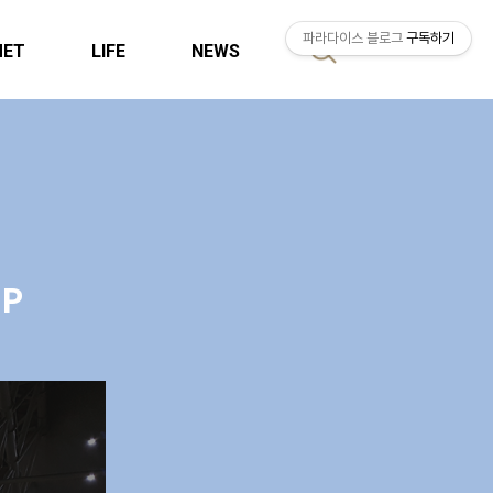
파라다이스 블로그
구독하기
MET
LIFE
NEWS
검
색
P