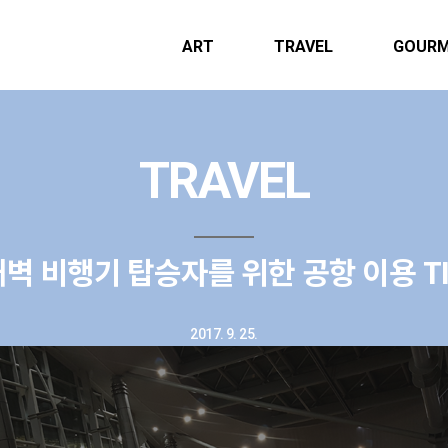
ART
TRAVEL
GOUR
TRAVEL
새벽 비행기 탑승자를 위한 공항 이용 TI
2017. 9. 25.