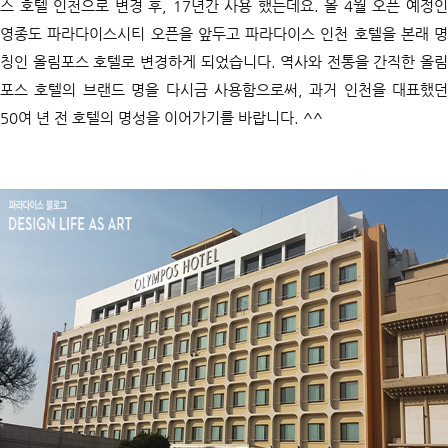
스 호텔 인천으로 변경 후, 17년간 사용 했는데요. 올 4월 오픈 예정인
영종도 파라다이스시티 오픈을 앞두고 파라다이스 인천 호텔을 본래 명
칭인 올림포스 호텔로 변경하게 되었습니다. 역사와 전통을 간직한 올림
포스 호텔의 브랜드 명을 다시금 사용함으로써, 과거 인천을 대표했던
50여 년 전 호텔의 명성을 이어가기를 바랍니다. ^^