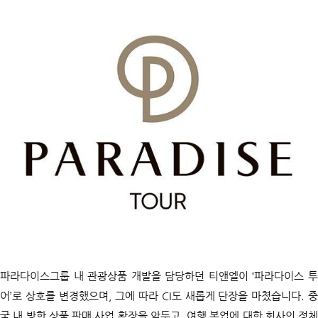
파라다이스그룹 내 관광상품 개발을 담당하던 티앤엘이 ‘파라다이스 투
어’로 상호를 변경했으며, 그에 따라 CI도 새롭게 단장을 마쳤습니다. 중
국 내 방한 상품 판매 사업 확장을 앞두고, 여행 본업에 대한 회사의 정체