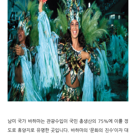
남미 국가 바하마는 관광수입이 국민 총생산의 75%에 이를 정
도로 휴양지로 유명한 곳입니다. 바하마의 ‘문화의 진수’이자 대