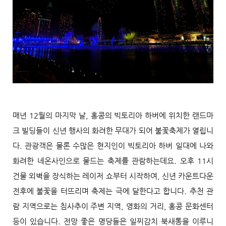
매년 12월의 마지막 날, 홍콩의 빅토리아 하버에 위치한 랜드마
크 빌딩들이 신년 행사의 화려한 무대가 되어 불꽃축제가 열립니
다. 관광객은 물론 수많은 현지인이 빅토리아 하버 일대에 나와
화려한 네온사인으로 물드는 축제를 관람하는데요. 오후 11시
건물 외벽을 장식하는 레이저 쇼부터 시작하여, 신년 카운트다운
전후에 불꽃을 터뜨리며 축제는 극에 달한다고 합니다. 추천 관
람 지역으로는 침사추이 주변 지역, 영화의 거리, 홍콩 문화센터
등이 있습니다. 전망 좋은 명당들은 일찌감치 북새통을 이루니