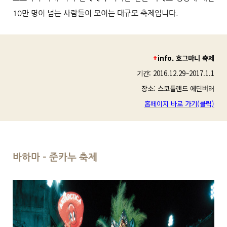
10만 명이 넘는 사람들이 모이는 대규모 축제입니다.
+
info.
호그마니 축제
기간: 2016.12.29~2017.1.1
장소: 스코틀랜드 에딘버러
홈페이지 바로 가기(클릭)
바하마 – 준카누 축제