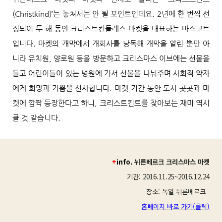
(Christkind)’는 놓쳐서는 안 될 포인트인데요. 2년에 한 번씩 선
정되어 두 해 동안 크리스트킨들레스 마켓을 대표하는 마스코트
입니다. 마켓의 개막에서 개회사를 낭독해 개막을 알린 뿐만 아
니라 유치원, 양로원 등을 방문하고 크리스마스 이브에는 선물을
들고 어린이들이 있는 병원에 가서 선물을 나눠주며 사회적 약자
에게 희망과 기쁨을 선사합니다. 마켓 기간 동안 도시 곳곳과 마
켓에 깜짝 등장한다고 하니, 크리스트킨트를 찾아보는 재미 역시
클 것 같습니다.
+
info.
뉘른베르크 크리스마스 마켓
기간: 2016.11.25~2016.12.24
장소: 독일 뉘른베르크
홈페이지 바로 가기(클릭)