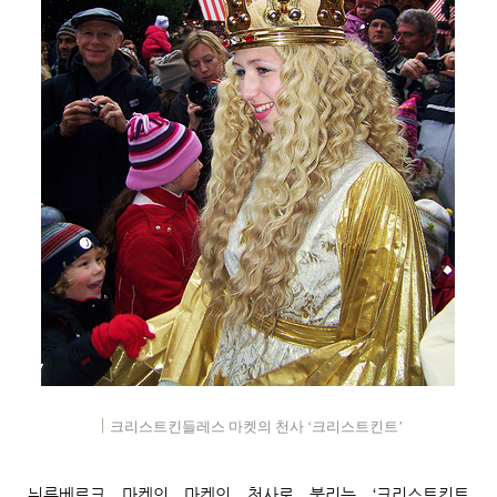
│
크리스트킨들레스 마켓의 천사
‘
크리스트킨트
’
뉘른베르크 마켓의 마켓의 천사로 불리는 ‘크리스트킨트