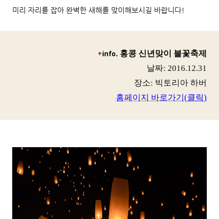
미리 자리를 잡아 완벽한 새해를 맞이해보시길 바랍니다!
+
info.
홍콩 신년맞이 불꽃축제
날짜
: 2016.12.31
장소
:
빅토리아 하버
홈페이지
바로가
기(
클릭)