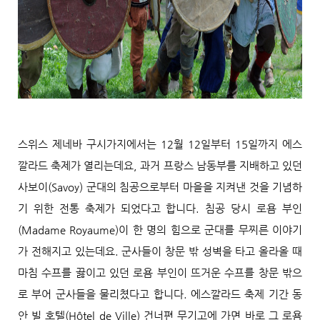
스위스 제네바 구시가지에서는 12월 12일부터 15일까지 에스
깔라드 축제가 열리는데요, 과거 프랑스 남동부를 지배하고 있던
사보이(Savoy) 군대의 침공으로부터 마을을 지켜낸 것을 기념하
기 위한 전통 축제가 되었다고 합니다. 침공 당시 로욤 부인
(Madame Royaume)이 한 명의 힘으로 군대를 무찌른 이야기
가 전해지고 있는데요. 군사들이 창문 밖 성벽을 타고 올라올 때
마침 수프를 끓이고 있던 로욤 부인이 뜨거운 수프를 창문 밖으
로 부어 군사들을 물리쳤다고 합니다. 에스깔라드 축제 기간 동
안 빌 호텔(Hôtel de Ville) 건너편 무기고에 가면 바로 그 로욤