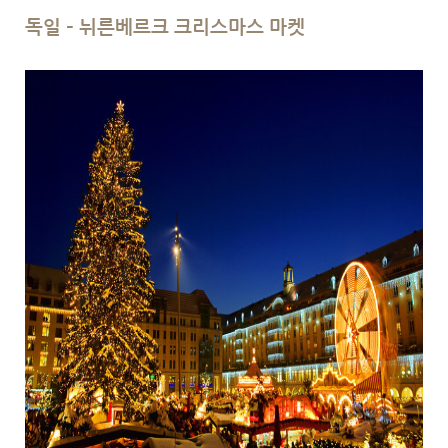
독일 – 뉘른베르크 크리스마스 마켓