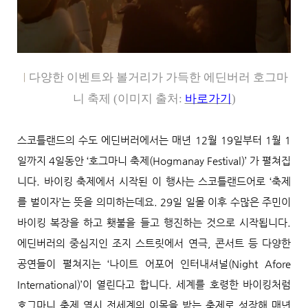
│
다양한 이벤트와 볼거리가 가득한
에딘버러 호그마
니 축제
(
이미지 출처
:
바로가기
)
스코틀랜드의 수도 에딘버러에서는 매년 12월 19일부터 1월 1
일까지 4일동안 ‘호그마니 축제(Hogmanay Festival)’ 가 펼쳐집
니다. 바이킹 축제에서 시작된 이 행사는 스코틀랜드어로 ‘축제
를 벌이자’는 뜻을 의미하는데요. 29일 일몰 이후 수많은 주민이
바이킹 복장을 하고 횃불을 들고 행진하는 것으로 시작됩니다.
에딘버러의 중심지인 조지 스트릿에서 연극, 콘서트 등 다양한
공연들이 펼쳐지는 ‘나이트 어포어 인터내셔널(Night Afore
International)’이 열린다고 합니다. 세계를 호령한 바이킹처럼
호그마니 축제 역시 전세계의 이목을 받는 축제로 성장해 매년