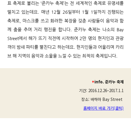
표 축제로 불리는 ‘준카누 축제’는 전 세계적인 축제로 유명세를
떨치고 있는데요. 매년 12월 26일부터 1월 1일까지 진행되는
축제로, 마스크를 쓰고 화려한 복장을 갖춘 사람들이 음악과 함
께 춤을 추며 거리 행진을 합니다. 준카누 축제는 나소의 Bay
Street에서 해가 뜨기 직전에 시작하여 2만 명의 현지인과 관광
객이 밤새 파티를 펼친다고 하는데요. 현지인들과 어울리며 카리
브 해 지역의 음악과 소울을 느낄 수 있는 최적의 축제입니다.
+
info.
준카누 축제
기간: 2016.12.26~2017.1.1
장소: 바하마 Bay Street
홈페이지 바로 가기(클릭)