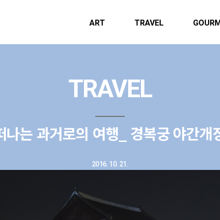
ART
TRAVEL
GOUR
TRAVEL
떠나는 과거로의 여행_ 경복궁 야간개
2016. 10. 21.