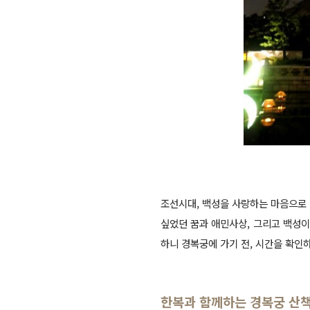
조선시대, 백성을 사랑하는 마음으로
싶었던 꿈과 애민사상, 그리고 백성
하니 경복궁에 가기 전, 시간을 확인
한복과 함께하는 경복궁 산