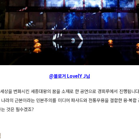
@블로거 LovelY J님
 세상을 변화시킨 세종대왕의 꿈을 소재로 한 공연으로 경회루에서 진행됩니다
이 나라의 근본이라는 민본주의를 미디어 파사드와 전통무용을 결합한 융·복합 
하는 것은 필수겠죠?
책