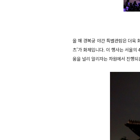
올 해 경복궁 야간 특별관람은 더욱 
츠'가 화제입니다. 이 행사는 서울의
움을 널리 알리자는 차원에서 진행되