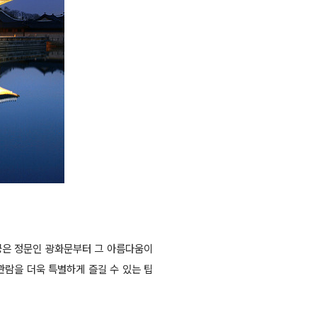
궁은 정문인 광화문부터 그 아름다움이
관람을 더욱 특별하게 즐길 수 있는 팁