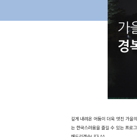
깊게 내려온 어둠이 더욱 멋진 가을의
는 한국스러움을 즐길 수 있는 프로그
해드리겠습니다 ^^