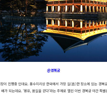
@경복궁
개장이 진행중 인데요. 풍수지리상 한국에서 가장 길(吉)한 장소에 있는 경복
 배가 되는데요. ‘몽유, 꿈길을 걷다’라는 주제로 열린 이번 경복궁 야간 특별