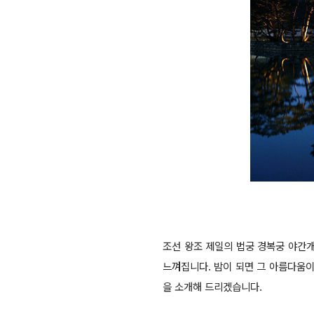
조선 왕조 제일의 법궁 경복궁 야간
느껴집니다. 밤이 되면 그 아름다움이
을 소개해 드리겠습니다.