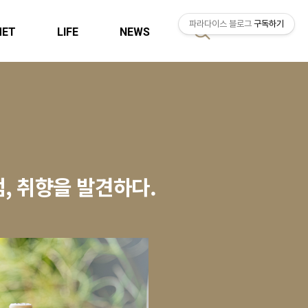
파라다이스 블로그
구독하기
MET
LIFE
NEWS
검
색
점, 취향을 발견하다.