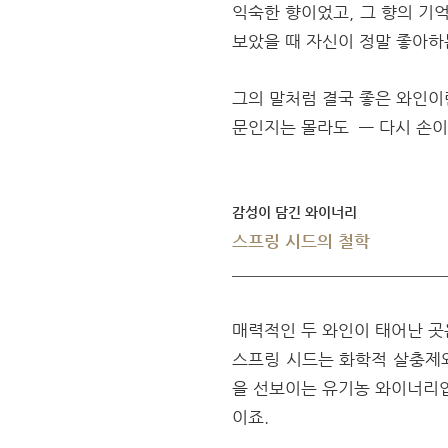
익숙한 향이었고, 그 향의 기
보았을 때 자신이 정말 좋아하는
그의 말처럼 결국 좋은 와인이
문인지는 몰라도 — 다시 손이 
감성이 담긴 와이너리
스프링 시드의 철학
매력적인 두 와인이 태어난 곳은 
스프링 시드는 화학적 살충제와
을 선보이는 유기농 와이너리입
이죠.