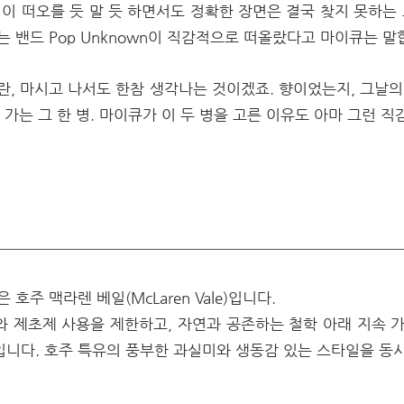
억이 떠오를 듯 말 듯 하면서도 정확한 장면은 결국 찾지 못하는 
 밴드 Pop Unknown이 직감적으로 떠올랐다고 마이큐는 말
란, 마시고 나서도 한참 생각나는 것이겠죠. 향이었는지, 그날의
가는 그 한 병. 마이큐가 이 두 병을 고른 이유도 아마 그런 직
호주 맥라렌 베일(McLaren Vale)입니다.
 제초제 사용을 제한하고, 자연과 공존하는 철학 아래 지속 
니다. 호주 특유의 풍부한 과실미와 생동감 있는 스타일을 동