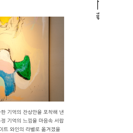
TOP
소중한 기억의 잔상만을 포착해 낸
특정 기억의 느낌을 마음속 서랍
화이트 와인의 라벨로 옮겨졌을