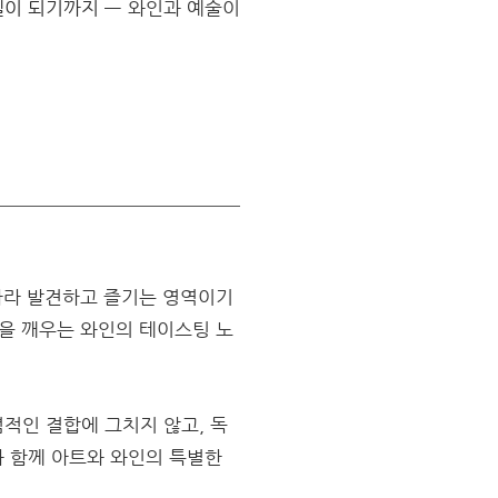
라벨이 되기까지
—
와인과 예술이
 따라 발견하고 즐기는 영역이기
감을 깨우는 와인의 테이스팅 노
적인 결합에 그치지 않고, 독
와 함께 아트와 와인의 특별한