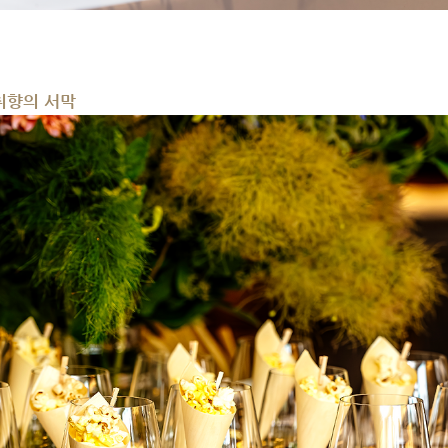
취향의 서막