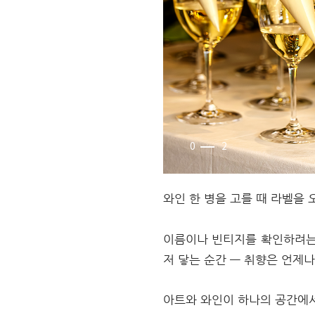
0
2
와인 한 병을 고를 때 라벨을
이름이나 빈티지를 확인하려는 
저 닿는 순간 — 취향은 언제나
아트와 와인이 하나의 공간에서