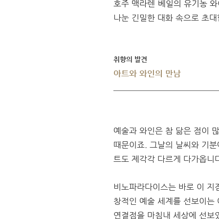
호주 맥라렌 베일의 유기농 와이너
나눈 긴밀한 대화 속으로 초대
취향의 발견
아트와 와인의 만남
예술과 와인은 참 닮은 점이 
때문이죠. 그날의 날씨와 기분
트도 제각각 다르게 다가옵니다
비노파라다이스는 바로 이 지점
창적인 예술 세계를 선보이는 
연결점을 마침내 세상에 선보