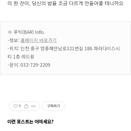
의 한 잔이, 당신의 밤을 조금 다르게 만들어줄 테니까요
※ 루빅(BAR) Info.
-정보:
홈페이지 바로가기
-위치: 인천 중구 영종해안남로321번길 186 파라다이스시
티 1층 레드윙
-문의: 032-729-2209
1
구독하기
이런 포스트는 어떠세요?