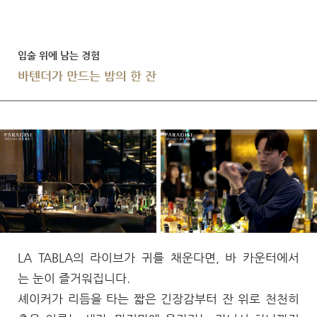
입술 위에 남는 경험
바텐더가 만드는 밤의 한 잔
LA TABLA의 라이브가 귀를 채운다면, 바 카운터에서
는 눈이 즐거워집니다.
셰이커가 리듬을 타는 짧은 긴장감부터 잔 위로 천천히