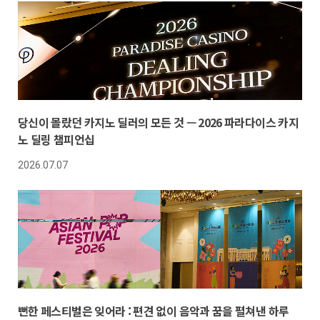
당신이 몰랐던 카지노 딜러의 모든 것 — 2026 파라다이스 카지
노 딜링 챔피언십
2026.07.07
뻔한 페스티벌은 잊어라 : 편견 없이 음악과 꿈을 펼쳐낸 하루