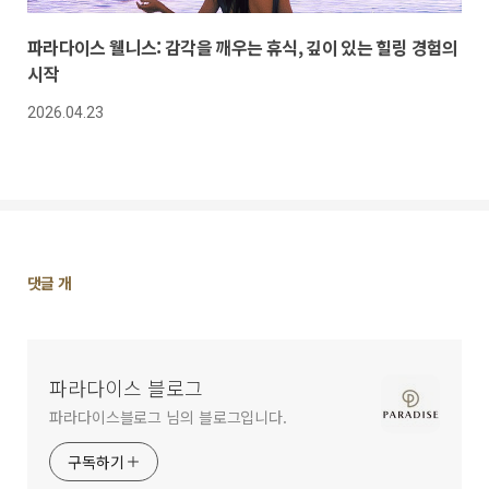
파라다이스 웰니스: 감각을 깨우는 휴식, 깊이 있는 힐링 경험의
시작
2026.04.23
댓
댓글
개
글
영
역
파라다이스 블로그
파라다이스블로그 님의 블로그입니다.
구독하기