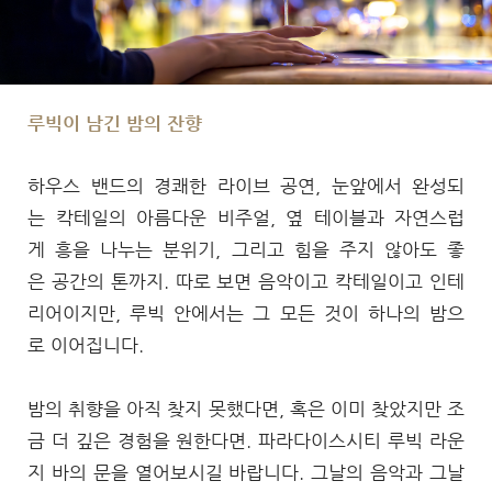
루빅이 남긴 밤의 잔향
하우스 밴드의 경쾌한 라이브 공연, 눈앞에서 완성되
는 칵테일의 아름다운 비주얼, 옆 테이블과 자연스럽
게 흥을 나누는 분위기, 그리고 힘을 주지 않아도 좋
은 공간의 톤까지. 따로 보면 음악이고 칵테일이고 인테
리어이지만, 루빅 안에서는 그 모든 것이 하나의 밤으
로 이어집니다.
밤의 취향을 아직 찾지 못했다면, 혹은 이미 찾았지만 조
금 더 깊은 경험을 원한다면. 파라다이스시티 루빅 라운
지 바의 문을 열어보시길 바랍니다. 그날의 음악과 그날