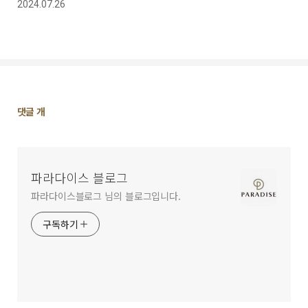
2024.07.26
댓
댓글
개
글
영
역
파라다이스 블로그
파라다이스블로그 님의 블로그입니다.
구독하기