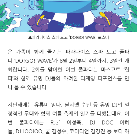
▲파라다이스 스파 도고 ‘DO!GO! WAVE’ 포스터
온 가족이 함께 즐기는 파라다이스 스파 도고 풀파
티 ‘DO!GO! WAVE’가 8월 2일부터 4일까지, 3일간 개
최합니다. 2회를 맞이한 이번 풀파티는 마스코트 ‘힙
파’와 함께 유명 DJ들의 화려한 디제잉 퍼포먼스를 만
나 볼 수 있습니다.
지난해에는 유튜버 임다, 달샤벳 수빈 등 유명 DJ의 열
정적인 무대와 함께 여름 축제의 열기를 더했는데요. 이
번 풀파티에는 R.ef 이성욱, DJ DOC 이하
늘, DJ JOOJOO, 쿨 김성수, 코미디언 김경진 등 보다 화