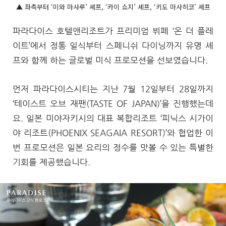
▲ 좌측부터 ‘미와 마사루’ 셰프, ‘카이 쇼지’ 셰프, ‘키도 마사히코’ 셰프
파라다이스 호텔앤리조트가 프리미엄 뷔페 ‘온 더 플레
이트’에서 정통 일식부터 스페니쉬 다이닝까지 유명 셰
프와 함께 하는 글로벌 미식 프로모션을 선보였습니다.
먼저 파라다이스시티는 지난 7월 12일부터 28일까지
‘테이스트 오브 재팬(TASTE OF JAPAN)’을 진행했는데
요. 일본 미야자키시의 대표 복합리조트 ‘피닉스 시가이
야 리조트(PHOENIX SEAGAIA RESORT)’와 협업한 이
번 프로모션은 일본 요리의 정수를 맛볼 수 있는 특별한
기회를 제공했습니다.