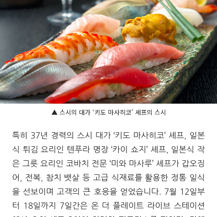
▲ 스시의 대가 ‘키도 마사히코’ 셰프의 스시
특히 37년 경력의 스시 대가 ‘키도 마사히코’ 셰프, 일본
식 튀김 요리인 텐푸라 명장 ‘카이 쇼지’ 셰프, 일본식 작
은 그릇 요리인 코바치 전문 ‘미와 마사루’ 셰프가 갑오징
어, 전복, 참치 뱃살 등 고급 식재료를 활용한 정통 일식
을 선보이며 고객의 큰 호응을 얻었습니다. 7월 12일부
터 18일까지 7일간은 온 더 플레이트 라이브 스테이션