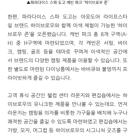
▲파라다이스 스파 도고 캐빈 파크 ‘하이브로우 존’
한편, 파라다이스 스파 도고는 아웃도어 라이프스타
일 브랜드 하이브로우와 함께 이색 체험이 가능한 ‘하이
브로우 존’을 오픈했습니다. 캐빈 파크 총 8개 구역(A-
H) 중 H구역에 마련되었으며, 각 캐빈은 서핑, 바이
크, 캠핑, 골프 등을 테마로 꾸며져 이색적인 공간에
서 브랜드의 다양한 캠핑 제품을 이용할 수 있습니다. 또
한 별도로 마련된 다이닝룸에서는 바비큐와 불멍까지 프
라이빗하게 즐길 수 있습니다.
고객 휴식 공간인 웰컴 센터 라운지와 편집숍에서는 하
이브로우의 유니크한 제품을 만나볼 수 있는데요. 먼저
라운지는 캠핑용 의자를 비롯한 가구들을 배치해 누구나
쾌적한 공간을 즐길 수 있도록 마련하였고 편집숍에서는
가방, 모자, 머그컵 등 하이브로우의 시그니처 굿즈를 구