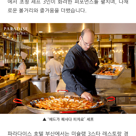
에서 초청 셰프 3인이 화려한 퍼포먼스를 펼치며, 다채
로운 볼거리와 즐거움을 더했습니다.
▲ ‘에드가 퀘사다 피자로’ 셰프
파라다이스 호텔 부산에서는 미슐랭 3스타 레스토랑 경