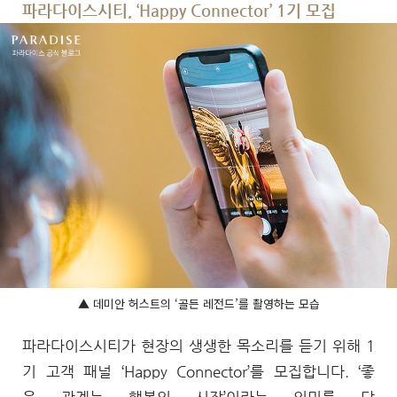
파라다이스시티, ‘Happy Connector’ 1기 모집
▲ 데미안 허스트의 ‘골든 레전드’를 촬영하는 모습
파라다이스시티가 현장의 생생한 목소리를 듣기 위해 1
기 고객 패널 ‘Happy Connector’를 모집합니다. ‘좋