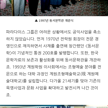
▲ 1997년 동서문학관 개관식
파라다이스 그룹은 어려운 상황에서도 공익사업을 축소
하지 않았습니다. 먼저 1970년 전락원 회장이 전문 경
영인으로 재직하면서 사재를 출연해 창간했던 <동서문
학>이 기념적인 통권 200호를 발행합니다. 또한, 한국
문학자료의 보존과 활성화를 위해 동서문학관을 개관하
죠. 1993년 계원학원 이사회에서는 조형예술 분야를 전
문으로 하는 대학 과정인 계원조형예술학교(現 계원예
술대학교)를 설립합니다. 다가올 21세기를 맞아 기존의
육영사업과 문화 사업을 확대하고 발전시켜 나간 것이
죠.