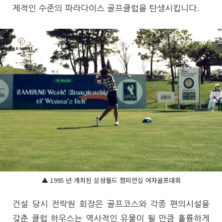
제적인 수준의 파라다이스 골프클럽을 탄생시킵니다.
▲ 1995 년 개최된 삼성월드 챔피언십 여자골프대회
건설 당시 전락원 회장은 골프코스와 각종 편의시설을
갖춘 클럽 하우스는 역사적인 유물이 될 만큼 훌륭하게