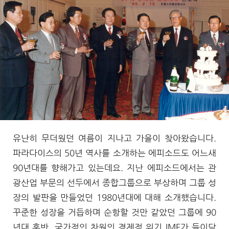
문
유난히 무더웠던 여름이 지나고 가을이 찾아왔습니다.
파라다이스의 50년 역사를 소개하는 에피소드도 어느새
90년대를 향해가고 있는데요. 지난 에피소드에서는 관
광산업 부문의 선두에서 종합그룹으로 부상하며 그룹 성
장의 발판을 만들었던 1980년대에 대해 소개했습니다.
꾸준한 성장을 거듭하며 순항할 것만 같았던 그룹에 90
년대 후반, 국가적인 차원의 경제적 위기 IMF가 들이닥