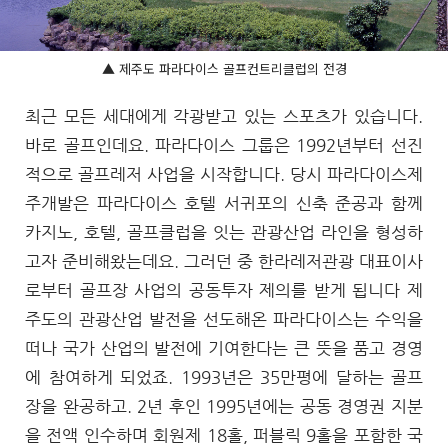
▲ 제주도 파라다이스 골프컨트리클럽의 전경
최근 모든 세대에게 각광받고 있는 스포츠가 있습니다.
바로 골프인데요. 파라다이스 그룹은 1992년부터 선진
적으로 골프레저 사업을 시작합니다. 당시 파라다이스제
주개발은 파라다이스 호텔 서귀포의 신축 준공과 함께
카지노, 호텔, 골프클럽을 잇는 관광산업 라인을 형성하
고자 준비해왔는데요. 그러던 중 한라레저관광 대표이사
로부터 골프장 사업의 공동투자 제의를 받게 됩니다 제
주도의 관광산업 발전을 선도해온 파라다이스는 수익을
떠나 국가 산업의 발전에 기여한다는 큰 뜻을 품고 경영
에 참여하게 되었죠. 1993년은 35만평에 달하는 골프
장을 완공하고. 2년 후인 1995년에는 공동 경영권 지분
을 전액 인수하며 회원제 18홀, 퍼블릭 9홀을 포함한 국