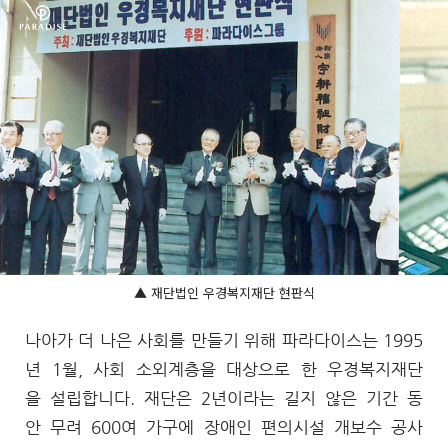
▲ 재단법인 우경복지재단 현판식
나아가 더 나은 사회를 만들기 위해 파라다이스는 1995
년 1월, 사회 소외계층을 대상으로 한 우경복지재단
을 설립합니다. 재단은 2년이라는 길지 않은 기간 동
안 무려 600여 가구에 장애인 편의시설 개보수 공사