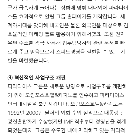
구가 급속하게 늘어나는 상황에 맞춰 대내외에 파라다이
스를 효과적으로 알릴 그룹 홈페이지를 제작합니다. 세
계화시대를 맞이해 내국인은 물론 외국인을 대상으로 한
효율적인 마케팅 툴로 활용하기 위해서였죠. 또한 전자
우편 주소를 적극 사용해 업무담당자와 관련 문서를 빠
르게 주고 받음으로서 스피드경영을 실현할 수 있는 기
반을 마련했습니다.
④
혁신적인 사업구조 개편
파라다이스 그룹은 새로운 방향으로 사업구조를 개편하
기 위해 오림포스호텔&카지노를 인수하고 파라다이스
인터내셔널을 출범시킵니다. 오림포스호텔&카지노는
1992년 2000만 달러의 외화 수입 실적으로 대통령 관
광진흥탑까지 수상했지만 IMF 직후부터 경영난을 겪게
되었는데요. 그룹은 수도권 내에 자리하고 있는 지리적