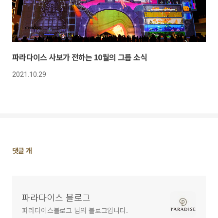
파라다이스 사보가 전하는 10월의 그룹 소식
2021.10.29
댓
댓글
개
글
영
역
파라다이스 블로그
파라다이스블로그 님의 블로그입니다.