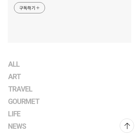
구독하기
ALL
ART
TRAVEL
GOURMET
LIFE
NEWS