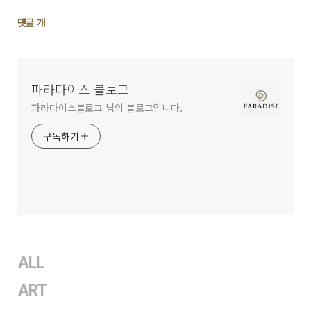
댓
댓글
개
글
영
역
파라다이스 블로그
파라다이스블로그 님의 블로그입니다.
구독하기
ALL
ART