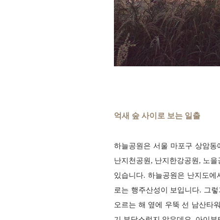
억새 숲 사이로 보는 일출
하늘공원은 서울 마포구 상암동
난지천공원, 난지한강공원, 노
있습니다. 하늘
공원은 난지도에서
로는 행주산성이 보입니다. 그
오르는 해 옆에 우뚝 선 남산
타워
기 부담스럽지 않은데요. 아이부