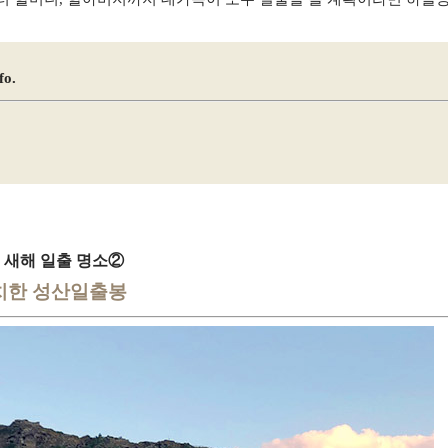
fo.
 새해 일출 명소②
치한 성산일출봉