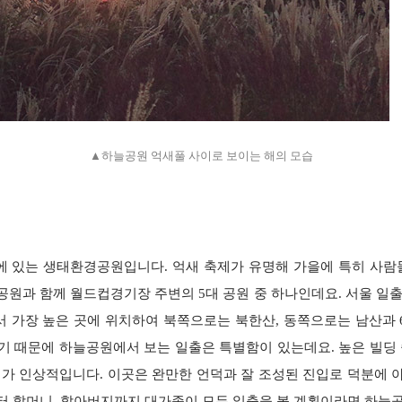
▲하늘공원 억새풀 사이로 보이는 해의 모습
에 있는 생태환경공원입니다. 억새 축제가 유명해 가을에 특히
사람들
을공원과 함께 월드컵경기
장 주변의 5대 공원 중 하나인데요. 서울 일
 가장 높은 곳에 위치하여 북쪽으로는 북한산, 동쪽으로는 남산과 
렇기 때문에 하늘공원에서 보는 일출은
특별함이 있는데요. 높은 빌딩
가 인상적입니다. 이곳은 완만한 언덕과 잘 조성된 진입로 덕분에 
터 할머니, 할아버지까지 대가족이 모두 일출을 볼
계획이라면 하늘공