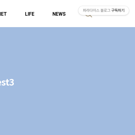
파라다이스 블로그
구독하기
MET
LIFE
NEWS
검
색
st3