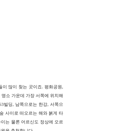
이 많이 찾는 곳이죠. 평화공원,
출 명소 가운데 가장 서쪽에 위치해
63빌딩,
남쪽으로는 한강, 서쪽으
 숲 사이로 떠오르는 해와 붉게 타
아이는 물론 어르신도
정상에 오르
원을 추천합니다.