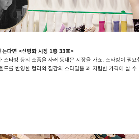
는다면 <신평화 시장 1층 33호>
 스타킹 등의 소품을 사러 동대문 시장을 가죠. 스타킹이 필요할
렌드를 반영한 컬러와 질감의 스타일을 꽤 저렴한 가격에 살 수