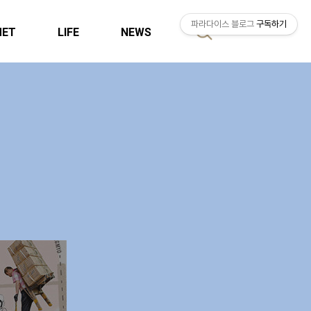
파라다이스 블로그
구독하기
MET
LIFE
NEWS
검
색