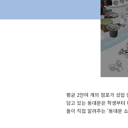
평균 2만여 개의 점포가 성업
담고 있는 동대문은 학생부터 
들이 직접 알려주는 ‘동대문 쇼