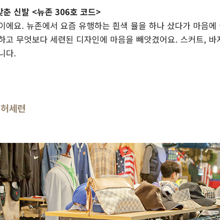
춘 신발 <뉴존 306호 코드>
이에요. 뉴존에서 요즘 유행하는 흰색 뮬을 하나 샀다가 마음에 
하고 무엇보다 세련된 디자인에 마음을 빼앗겼어요. 스커트, 바
니다.
터 허세련