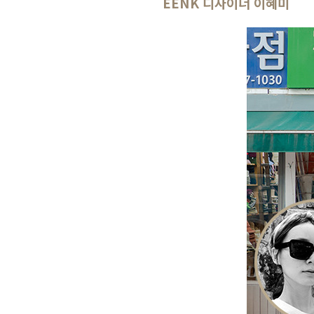
EENK 디자이너 이혜미