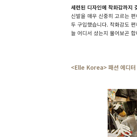
세련된 디자인에 착화감까지 갖
신발을 매우 신중히 고르는 편
두 구입했습니다. 착화감도 편
늘 어디서 샀는지 물어보곤 합
<Elle Korea> 패션 에디