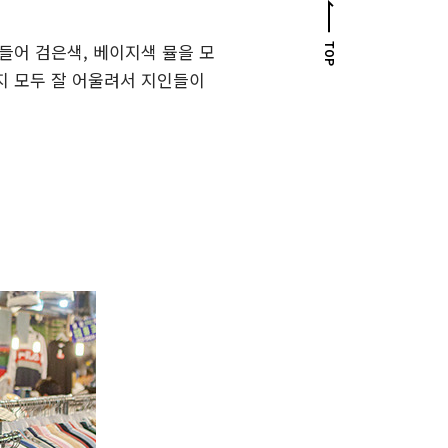
들어 검은색, 베이지색 뮬을 모
TOP
지 모두 잘 어울려서 지인들이