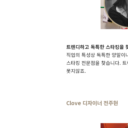
트렌디하고 독특한 스타킹을 찾
직업의 특성상 독특한 양말이나
스타킹 전문점을 찾습니다. 트
못지않죠.
Clove 디자이너 전주현