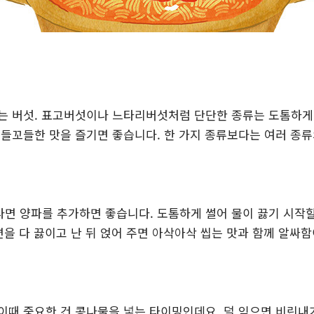
는 버섯. 표고버섯이나 느타리버섯처럼 단단한 종류는 도톰하게 
꼬들꼬들한 맛을 즐기면 좋습니다. 한 가지 종류보다는 여러 종류
면 양파를 추가하면 좋습니다. 도톰하게 썰어 물이 끓기 시작
라면을 다 끓이고 난 뒤 얹어 주면 아삭아삭 씹는 맛과 함께 알싸
이때 중요한 건 콩나물을 넣는 타이밍인데요. 덜 익으면 비린내