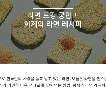
로 한국인의 사랑을 듬뿍 받고 있는 라면. 오늘은 라면을 인
들’과 라면을 더욱 색다르게 끓여 먹는 방법 ‘화제의 라면 레시