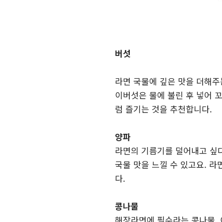
버섯
라면 국물에 깊은 맛을 더해주
이버섯은 물에 불린 후 넣어 
럼 즐기는 것을 추천합니다.
양파
라면의 기름기를 덜어내고 싶다
국물 맛을 느낄 수 있고요. 
다.
콩나물
해장라면에 필수라는 콩나물. 