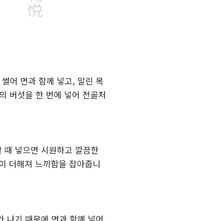
썰어 면과 함께 넣고, 말린 목
의 버섯을 한 번에 넣어 전골처
할 때 넣으면 시원하고 깔끔한
함이 더해져 느끼함을 잡아줍니
가 나기 때문에 면과 함께 넣어