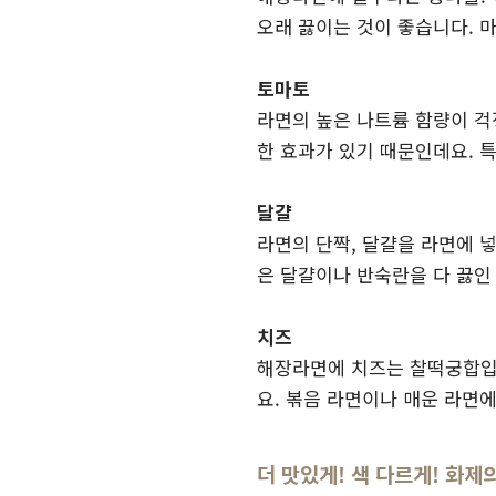
오래 끓이는 것이 좋습니다. 
토마토
라면의 높은 나트륨 함량이 걱
한 효과가 있기 때문인데요. 
달걀
라면의 단짝, 달걀을 라면에 넣
은 달걀이나 반숙란을 다 끓인 
치즈
해장라면에 치즈는 찰떡궁합입니
요. 볶음 라면이나 매운 라면
더 맛있게! 색 다르게! 화제