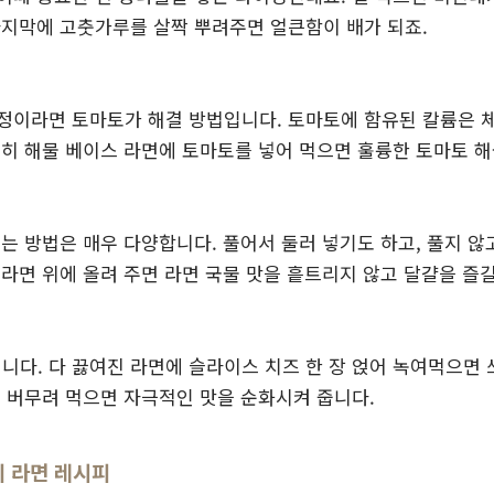
마지막에 고춧가루를 살짝 뿌려주면 얼큰함이 배가 되죠.
정이라면 토마토가 해결 방법입니다. 토마토에 함유된 칼륨은 
특히 해물 베이스 라면에 토마토를 넣어 먹으면 훌륭한 토마토 해
는 방법은 매우 다양합니다. 풀어서 둘러 넣기도 하고, 풀지 않
라면 위에 올려 주면 라면 국물 맛을 흩트리지 않고 달걀을 즐길
다. 다 끓여진 라면에 슬라이스 치즈 한 장 얹어 녹여먹으면
에 버무려 먹으면 자극적인 맛을 순화시켜 줍니다.
의 라면 레시피