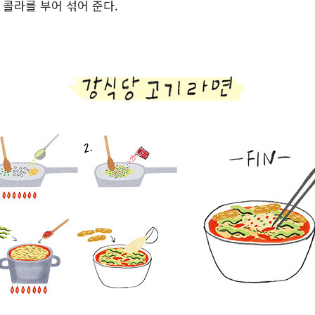
 콜라를 부어 섞어 준다.