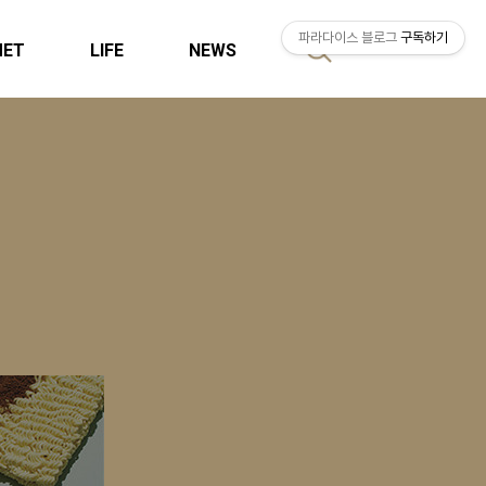
파라다이스 블로그
구독하기
MET
LIFE
NEWS
검
색