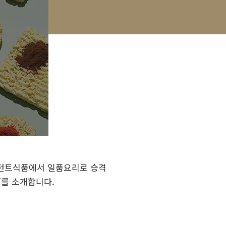
스턴트식품에서 일품요리로 승격
피’를 소개합니다.