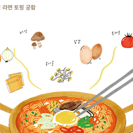
! 라면 토핑 궁합