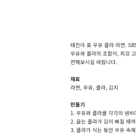
태진아 표 우유 콜라 라면. S
우유와 콜라의 조합이, 최강 
전해보시길 바랍니다.
재료
라면, 우유, 콜라, 김치
만들기
1. 우유와 콜라를 각각의 냄비
2. 끓는 콜라가 김이 빠질 때
3. 콜라가 식는 동안 우유 속