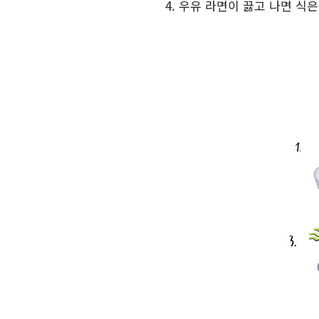
4. 우유 라면이 끓고 나면 식은